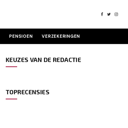
Facebook
Twitter
Insta
K
PENSIOEN
VERZEKERINGEN
KEUZES VAN DE REDACTIE
TOPRECENSIES