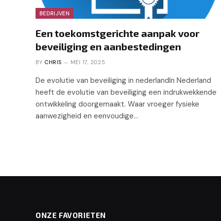
BEDRIJVEN
Een toekomstgerichte aanpak voor
beveiliging en aanbestedingen
BY
CHRIS
MEI 17, 2025
De evolutie van beveiliging in nederlandIn Nederland
heeft de evolutie van beveiliging een indrukwekkende
ontwikkeling doorgemaakt. Waar vroeger fysieke
aanwezigheid en eenvoudige…
ONZE FAVORIETEN