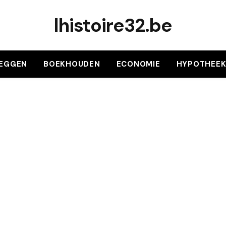
lhistoire32.be
LEGGEN
BOEKHOUDEN
ECONOMIE
HYPOTHEE