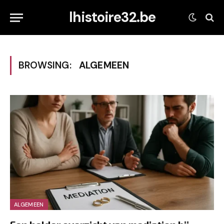
lhistoire32.be
BROWSING:
ALGEMEEN
ALGEMEEN