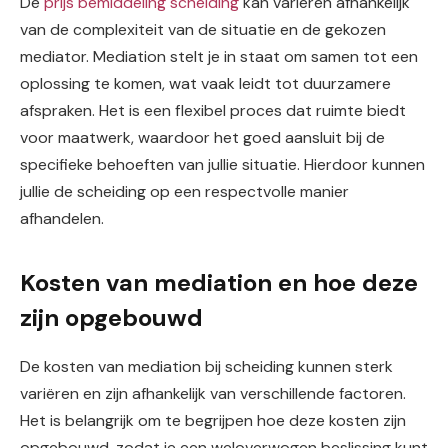
De
prijs bemiddeling scheiding
kan variëren afhankelijk
van de complexiteit van de situatie en de gekozen
mediator. Mediation stelt je in staat om samen tot een
oplossing te komen, wat vaak leidt tot duurzamere
afspraken. Het is een flexibel proces dat ruimte biedt
voor maatwerk, waardoor het goed aansluit bij de
specifieke behoeften van jullie situatie. Hierdoor kunnen
jullie de scheiding op een respectvolle manier
afhandelen.
Kosten van mediation en hoe deze
zijn opgebouwd
De kosten van mediation bij scheiding kunnen sterk
variëren en zijn afhankelijk van verschillende factoren.
Het is belangrijk om te begrijpen hoe deze kosten zijn
opgebouwd, zodat je een weloverwogen beslissing kunt