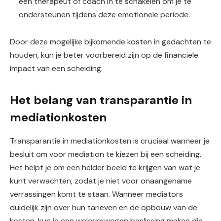
een therapeut of coach in te schakelen om je te
ondersteunen tijdens deze emotionele periode.
Door deze mogelijke bijkomende kosten in gedachten te
houden, kun je beter voorbereid zijn op de financiële
impact van een scheiding.
Het belang van transparantie in
mediationkosten
Transparantie in mediationkosten is cruciaal wanneer je
besluit om voor mediation te kiezen bij een scheiding.
Het helpt je om een helder beeld te krijgen van wat je
kunt verwachten, zodat je niet voor onaangename
verrassingen komt te staan. Wanneer mediators
duidelijk zijn over hun tarieven en de opbouw van de
kosten, kun je een weloverwogen beslissing maken die