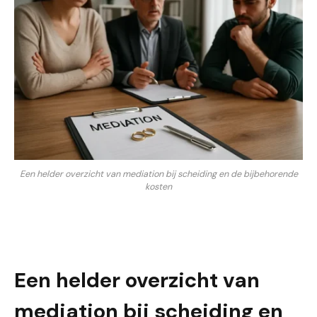
Een helder overzicht van mediation bij scheiding en de bijbehorende
kosten
Een helder overzicht van
mediation bij scheiding en