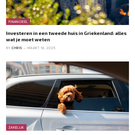
FINANCIEEL
Investeren in een tweede huis in Griekenland: alles
wat je moet weten
BY
CHRIS
MAART 16, 2025
ZAKELIJK