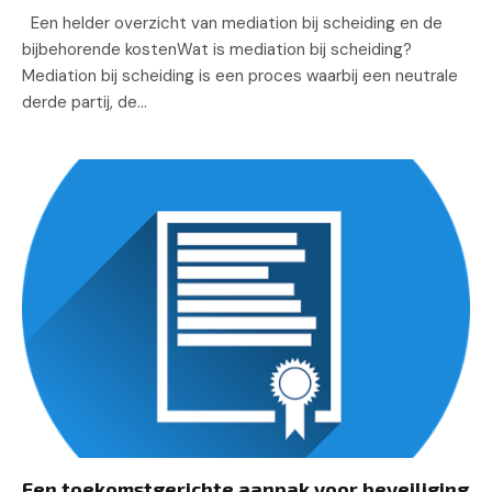
Een helder overzicht van mediation bij scheiding en de
bijbehorende kostenWat is mediation bij scheiding?
Mediation bij scheiding is een proces waarbij een neutrale
derde partij, de…
Een toekomstgerichte aanpak voor beveiliging