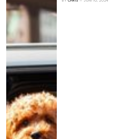
BY
CHRIS
JUNI 10, 2024