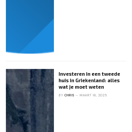
Investeren in een tweede
huis in Griekenland: alles
wat je moet weten
BY
CHRIS
MAART 16, 2025