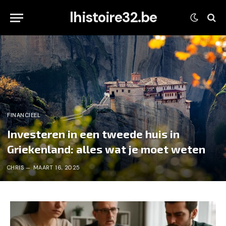
lhistoire32.be
FINANCIEEL
Investeren in een tweede huis in
Griekenland: alles wat je moet weten
CHRIS
MAART 16, 2025