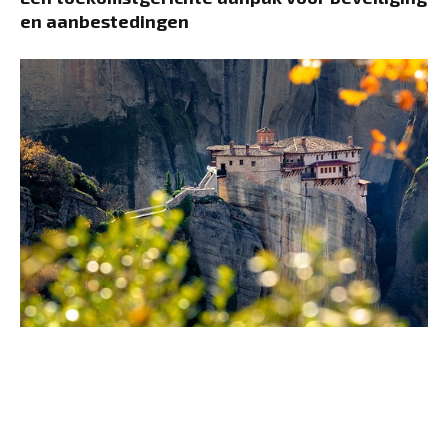
en aanbestedingen
Investeren in een tweede huis in Griekenland:
alles wat je moet weten