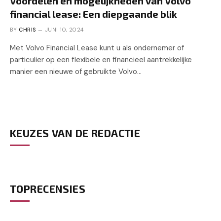
Voordelen en mogelijkheden van Volvo
financial lease: Een diepgaande blik
BY
CHRIS
JUNI 10, 2024
Met Volvo Financial Lease kunt u als ondernemer of
particulier op een flexibele en financieel aantrekkelijke
manier een nieuwe of gebruikte Volvo…
KEUZES VAN DE REDACTIE
TOPRECENSIES