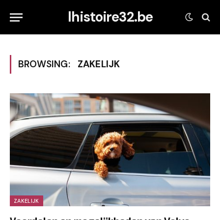
lhistoire32.be
BROWSING:
ZAKELIJK
ZAKELIJK