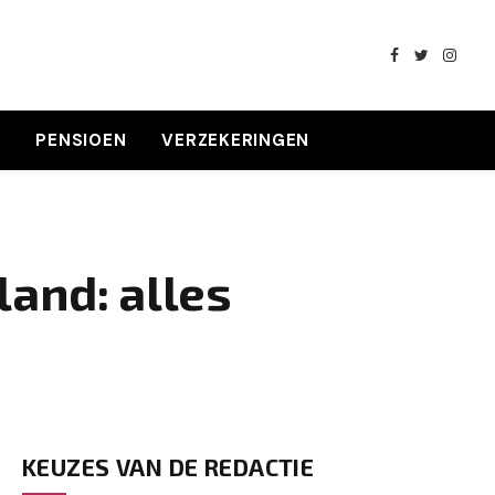
Facebook
Twitter
Insta
K
PENSIOEN
VERZEKERINGEN
land: alles
KEUZES VAN DE REDACTIE