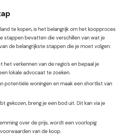
tap
land te kopen, is het belangrijk om het koopproces
ke stappen bevatten die verschillen van wat je
van de belangrijkste stappen die je moet volgen:
 het verkennen van de regio’s en bepaal je
een lokale advocaat te zoeken.
van potentiële woningen en maak een shortlist van
t gekozen, breng je een bod uit. Dit kan via je
mming over de prijs, wordt een voorlopig
e voorwaarden van de koop.