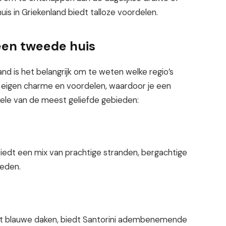
is in Griekenland biedt talloze voordelen.
 een tweede huis
and is het belangrijk om te weten welke regio’s
ijn eigen charme en voordelen, waardoor je een
kele van de meest geliefde gebieden:
 biedt een mix van prachtige stranden, bergachtige
heden.
et blauwe daken, biedt Santorini adembenemende