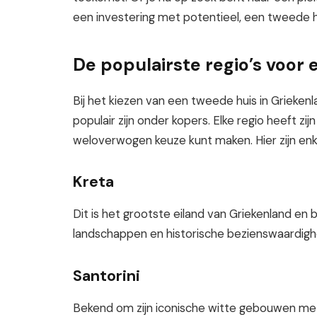
een investering met potentieel, een tweede hu
De populairste regio’s voor
Bij het kiezen van een tweede huis in Griekenl
populair zijn onder kopers. Elke regio heeft z
weloverwogen keuze kunt maken. Hier zijn en
Kreta
Dit is het grootste eiland van Griekenland en
landschappen en historische bezienswaardig
Santorini
Bekend om zijn iconische witte gebouwen m