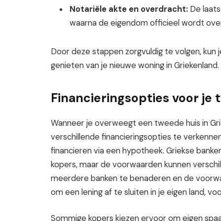
Notariële akte en overdracht:
De laats
waarna de eigendom officieel wordt ove
Door deze stappen zorgvuldig te volgen, kun 
genieten van je nieuwe woning in Griekenland.
Financieringsopties voor je
Wanneer je overweegt een tweede huis in Grie
verschillende financieringsopties te verkenn
financieren via een hypotheek. Griekse bank
kopers, maar de voorwaarden kunnen verschille
meerdere banken te benaderen en de voorwaa
om een lening af te sluiten in je eigen land, vo
Sommige kopers kiezen ervoor om eigen spaar