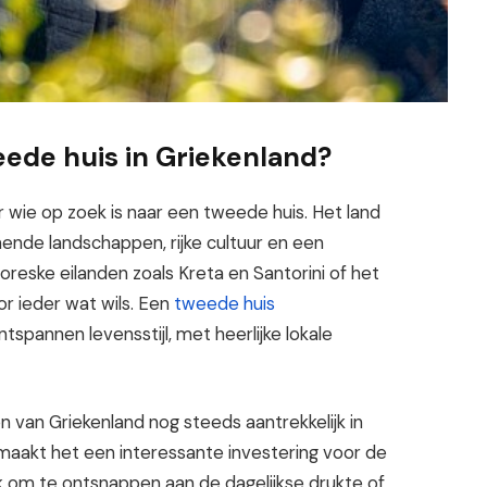
ede huis in Griekenland?
 wie op zoek is naar een tweede huis. Het land
nde landschappen, rijke cultuur en een
oreske eilanden zoals Kreta en Santorini of het
or ieder wat wils. Een
tweede huis
spannen levensstijl, met heerlijke lokale
n van Griekenland nog steeds aantrekkelijk in
 maakt het een interessante investering voor de
k om te ontsnappen aan de dagelijkse drukte of