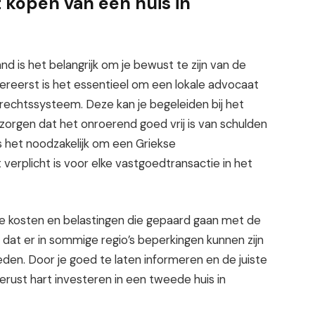
 kopen van een huis in
nd is het belangrijk om je bewust te zijn van de
Allereerst is het essentieel om een lokale advocaat
 rechtssysteem. Deze kan je begeleiden bij het
zorgen dat het onroerend goed vrij is van schulden
is het noodzakelijk om een Griekse
verplicht is voor elke vastgoedtransactie in het
e kosten en belastingen die gepaard gaan met de
 dat er in sommige regio’s beperkingen kunnen zijn
eden. Door je goed te laten informeren en de juiste
erust hart investeren in een tweede huis in