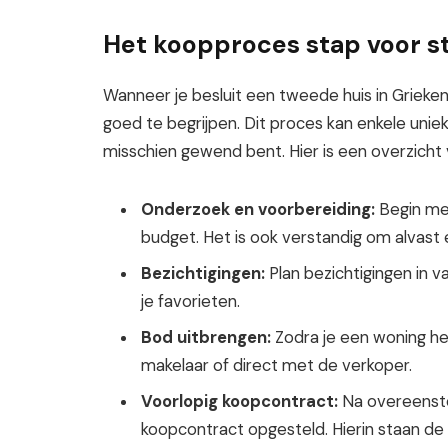
Het koopproces stap voor s
Wanneer je besluit een tweede huis in Grieken
goed te begrijpen. Dit proces kan enkele unie
misschien gewend bent. Hier is een overzicht 
Onderzoek en voorbereiding:
Begin met
budget. Het is ook verstandig om alvast 
Bezichtigingen:
Plan bezichtigingen in 
je favorieten.
Bod uitbrengen:
Zodra je een woning heb
makelaar of direct met de verkoper.
Voorlopig koopcontract:
Na overeenste
koopcontract opgesteld. Hierin staan d