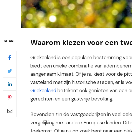
Waarom kiezen voor een twe
SHARE
Griekenland is een populaire bestemming voor
biedt een unieke combinatie van adembeneme
aangenaam klimaat. Of je nu kiest voor de pitt
vasteland met zijn historische steden, er is vo
Griekenland
betekent ook genieten van een ont
gerechten en een gastvrije bevolking.
Bovendien zijn de vastgoedprijzen in veel dele
vergelijking met andere Europese landen. Dit
toekomst. Of je nu op zoek bent naar een ple