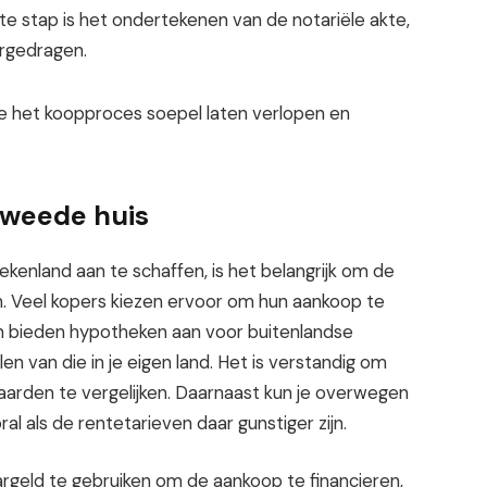
te stap is het ondertekenen van de notariële akte,
rgedragen.
je het koopproces soepel laten verlopen en
 tweede huis
kenland aan te schaffen, is het belangrijk om de
en. Veel kopers kiezen ervoor om hun aankoop te
en bieden hypotheken aan voor buitenlandse
n van die in je eigen land. Het is verstandig om
rden te vergelijken. Daarnaast kun je overwegen
oral als de rentetarieven daar gunstiger zijn.
geld te gebruiken om de aankoop te financieren,