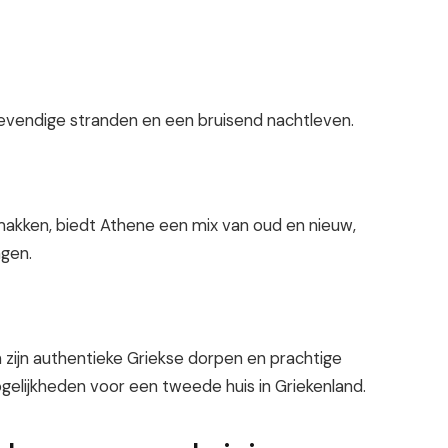
 levendige stranden en een bruisend nachtleven.
makken, biedt Athene een mix van oud en nieuw,
ngen.
zijn authentieke Griekse dorpen en prachtige
mogelijkheden voor een tweede huis in Griekenland.