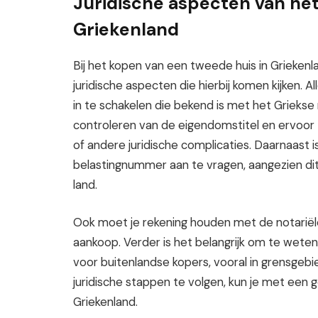
Juridische aspecten van het
Griekenland
Bij het kopen van een tweede huis in Griekenla
juridische aspecten die hierbij komen kijken. 
in te schakelen die bekend is met het Griekse
controleren van de eigendomstitel en ervoor 
of andere juridische complicaties. Daarnaast 
belastingnummer aan te vragen, aangezien dit 
land.
Ook moet je rekening houden met de notariël
aankoop. Verder is het belangrijk om te weten
voor buitenlandse kopers, vooral in grensgebi
juridische stappen te volgen, kun je met een g
Griekenland.